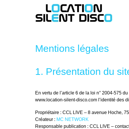
Passer
au
contenu
Mentions légales
1. Présentation du sit
En vertu de l’article 6 de la loi n° 2004-575 d
www.location-silent-disco.com l’identité des di
Propriétaire : CCL LIVE – 8 avenue Hoche, 7
Créateur :
MC NETWORK
Responsable publication : CCL LIVE – contact(