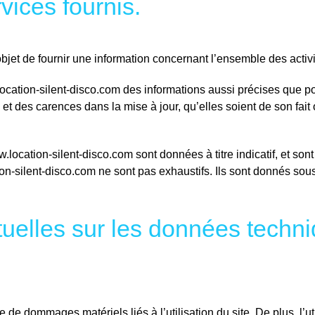
vices fournis.
bjet de fournir une information concernant l’ensemble des activi
ocation-silent-disco.com des informations aussi précises que pos
 des carences dans la mise à jour, qu’elles soient de son fait ou
location-silent-disco.com sont données à titre indicatif, et sont 
on-silent-disco.com ne sont pas exhaustifs. Ils sont donnés sou
ctuelles sur les données techn
e de dommages matériels liés à l’utilisation du site. De plus, l’u