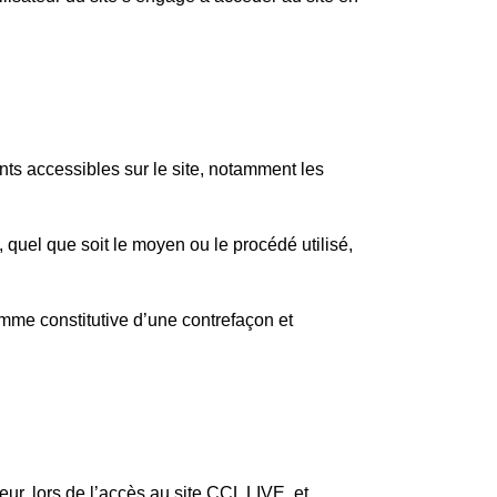
ents accessibles sur le site, notamment les
, quel que soit le moyen ou le procédé utilisé,
omme constitutive d’une contrefaçon et
.
ur, lors de l’accès au site CCL LIVE, et