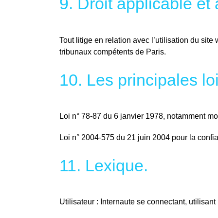
9. Droit applicable et a
Tout litige en relation avec l’utilisation du sit
tribunaux compétents de Paris.
10. Les principales l
Loi n° 78-87 du 6 janvier 1978, notamment modif
Loi n° 2004-575 du 21 juin 2004 pour la conf
11. Lexique.
Utilisateur : Internaute se connectant, utilisan