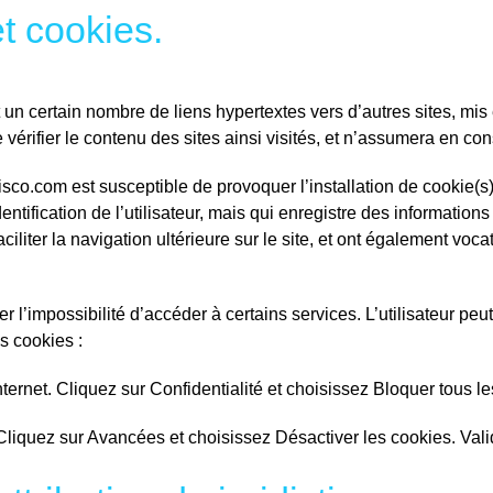
t cookies.
 un certain nombre de liens hypertextes vers d’autres sites, mis
vérifier le contenu des sites ainsi visités, et n’assumera en co
sco.com est susceptible de provoquer l’installation de cookie(s) s
identification de l’utilisateur, mais qui enregistre des information
ciliter la navigation ultérieure sur le site, et ont également vo
er l’impossibilité d’accéder à certains services. L’utilisateur peu
es cookies :
internet. Cliquez sur Confidentialité et choisissez Bloquer tous l
 Cliquez sur Avancées et choisissez Désactiver les cookies. Vali