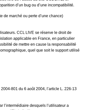
apparition d’un bug ou d’une incompatibilité.
te de marché ou perte d’une chance)
ilisateurs. CCL LIVE se réserve le droit de
lation applicable en France, en particulier
ibilité de mettre en cause la responsabilité
pornographique, quel que soit le support utilisé
 2004-801 du 6 août 2004, l’article L. 226-13
r l’intermédiaire desquels l’utilisateur a