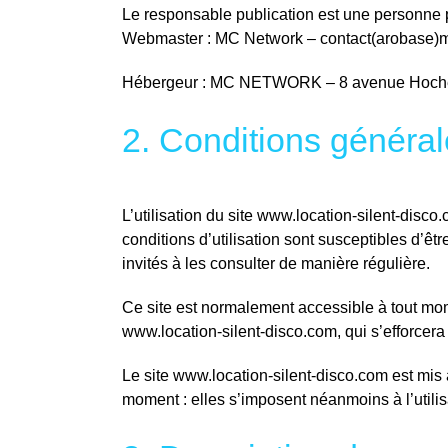
Le responsable publication est une personne
Webmaster : MC Network – contact(arobase)m
Hébergeur : MC NETWORK – 8 avenue Hoche
2. Conditions générale
L’utilisation du site www.location-silent-disco
conditions d’utilisation sont susceptibles d’ê
invités à les consulter de manière régulière.
Ce site est normalement accessible à tout mom
www.location-silent-disco.com, qui s’efforcera
Le site www.location-silent-disco.com est mis
moment : elles s’imposent néanmoins à l’utilisa