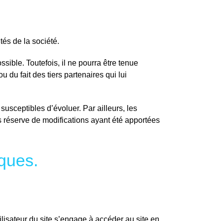
tés de la société.
sible. Toutefois, il ne pourra être tenue
 du fait des tiers partenaires qui lui
susceptibles d’évoluer. Par ailleurs, les
s réserve de modifications ayant été apportées
iques.
tilisateur du site s’engage à accéder au site en