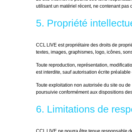
utilisant un matériel récent, ne contenant pas
5. Propriété intellectu
CCL LIVE est propriétaire des droits de proprié
textes, images, graphismes, logo, icônes, sons,
Toute reproduction, représentation, modificatio
est interdite, sauf autorisation écrite préalabl
Toute exploitation non autorisée du site ou d
poursuivie conformément aux dispositions des a
6. Limitations de resp
CCL LIVE ne pourra être tenue responsable des 