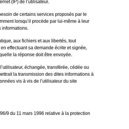
net (IP) de l’utilisateur.
 besoin de certains services proposés par le
tamment lorsqu’il procède par lui-même à leur
s informations.
que, aux fichiers et aux libertés, tout
, en effectuant sa demande écrite et signée,
aquelle la réponse doit être envoyée.
l’utilisateur, échangée, transférée, cédée ou
trait la transmission des dites informations à
nées vis à vis de l’utilisateur du site
 96/9 du 11 mars 1996 relative à la protection