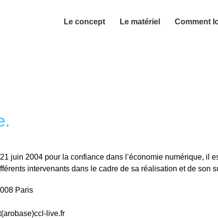
Le concept
Le matériel
Comment l
e.
u 21 juin 2004 pour la confiance dans l’économie numérique, il est
fférents intervenants dans le cadre de sa réalisation et de son su
5008 Paris
arobase)ccl-live.fr