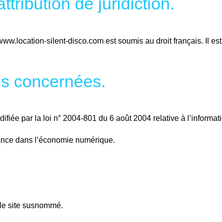
ttribution de juridiction.
e www.location-silent-disco.com est soumis au droit français. Il est 
ois concernées.
iée par la loi n° 2004-801 du 6 août 2004 relative à l’informatiq
iance dans l’économie numérique.
t le site susnommé.