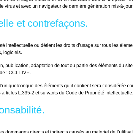
 de virus et avec un navigateur de dernière génération mis-à-jour
elle et contrefaçons.
té intellectuelle ou détient les droits d’usage sur tous les élém
 logiciels.
n, publication, adaptation de tout ou partie des éléments du site
e de : CCL LIVE.
e l’un quelconque des éléments qu’il contient sera considérée c
rticles L.335-2 et suivants du Code de Propriété Intellectuelle
onsabilité.
dommages directs et indirects causés au matériel de l’utilisate