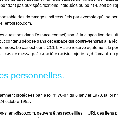
 répondant pas aux spécifications indiquées au point 4, soit de l’
ponsable des dommages indirects (tels par exemple qu’une per
-silent-disco.com.
es questions dans l’espace contact) sont à la disposition des ut
ut contenu déposé dans cet espace qui contreviendrait à la légis
 données. Le cas échéant, CCL LIVE se réserve également la poss
 en cas de message à caractère raciste, injurieux, diffamant, ou 
es personnelles.
ment protégées par la loi n° 78-87 du 6 janvier 1978, la loi n°
24 octobre 1995.
on-silent-disco.com, peuvent êtres recueillies : l’URL des liens pa