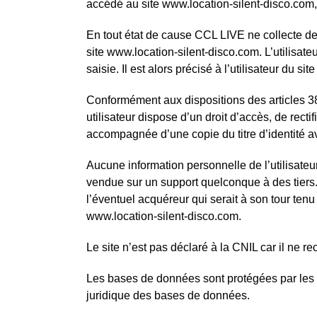
accédé au site www.location-silent-disco.com, le
En tout état de cause CCL LIVE ne collecte des
site www.location-silent-disco.com. L’utilisat
saisie. Il est alors précisé à l’utilisateur du 
Conformément aux dispositions des articles 38 et
utilisateur dispose d’un droit d’accès, de rec
accompagnée d’une copie du titre d’identité ave
Aucune information personnelle de l’utilisateur
vendue sur un support quelconque à des tiers.
l’éventuel acquéreur qui serait à son tour tenu
www.location-silent-disco.com.
Le site n’est pas déclaré à la CNIL car il ne re
Les bases de données sont protégées par les dis
juridique des bases de données.