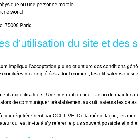
 physique ou une personne morale.
cnetwork.fr
, 75008 Paris
s d’utilisation du site et des
.com implique l’acceptation pleine et entière des conditions génér
tre modifiées ou complétées à tout moment, les utilisateurs du s
ent aux utilisateurs. Une interruption pour raison de maintenan
 alors de communiquer préalablement aux utilisateurs les dates e
 à jour régulièrement par CCL LIVE. De la même façon, les menti
teur qui est invité à s’y référer le plus souvent possible afin 