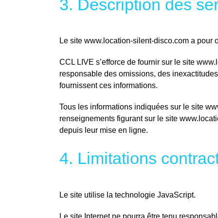
3. Description des ser
Le site www.location-silent-disco.com a pour o
CCL LIVE s’efforce de fournir sur le site www.l
responsable des omissions, des inexactitudes et
fournissent ces informations.
Tous les informations indiquées sur le site www.
renseignements figurant sur le site www.locati
depuis leur mise en ligne.
4. Limitations contra
Le site utilise la technologie JavaScript.
Le site Internet ne pourra être tenu responsabl