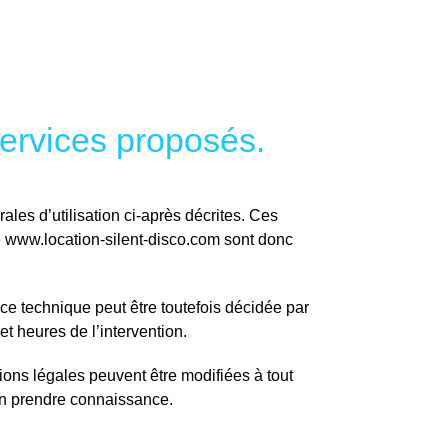
 services proposés.
ales d’utilisation ci-après décrites. Ces
ite www.location-silent-disco.com sont donc
ce technique peut être toutefois décidée par
t heures de l’intervention.
ons légales peuvent être modifiées à tout
d’en prendre connaissance.