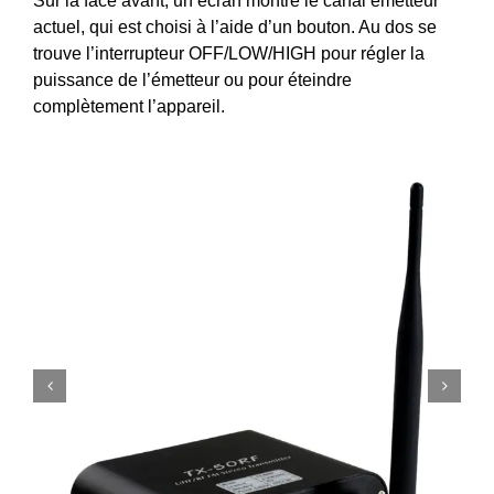
Sur la face avant, un écran montre le canal émetteur
actuel, qui est choisi à l’aide d’un bouton. Au dos se
trouve l’interrupteur OFF/LOW/HIGH pour régler la
puissance de l’émetteur ou pour éteindre
complètement l’appareil.