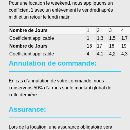
Pour une location le weekend, nous appliquons un
coefficient 1 avec un enlèvement le vendredi après
midi et un retour le lundi matin.
Nombre de Jours
1
2
3
4
Coefficient applicable
1
1,3
1,5
1,7
Nombre de Jours
16
17
18
19
Coefficient applicable
4
4,1
4,2
4,3
Annulation de commande:
En cas d’annulation de votre commande, nous
conservons 50% d’arrhes sur le montant global de
cette dernière.
Assurance:
Lors de la location, une assurance obligatoire sera