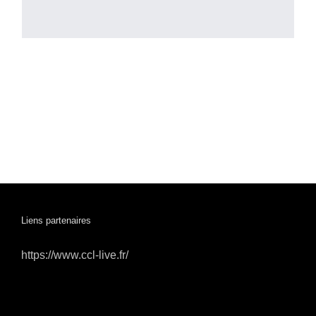
Liens partenaires
https://www.ccl-live.fr/